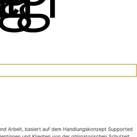
und Arbeit, basiert auf dem Handlungskonzept Supported
entinnen und Klienten von der obligatorischen Schulzeit