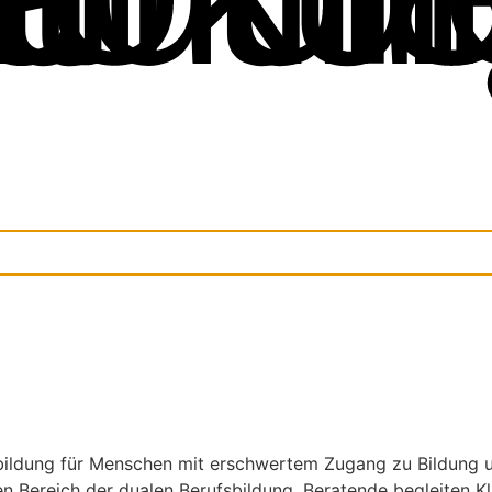
sbildung für Menschen mit erschwertem Zugang zu Bildung 
 Bereich der dualen Berufsbildung. Beratende begleiten Kli