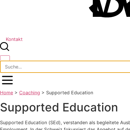
Kontakt
Home
>
Coaching
>
Supported Education
Supported Education
Supported Education (SEd), verstanden als begleitete Au
Employment. In der Schweiz fokussiert das Angebot auf den