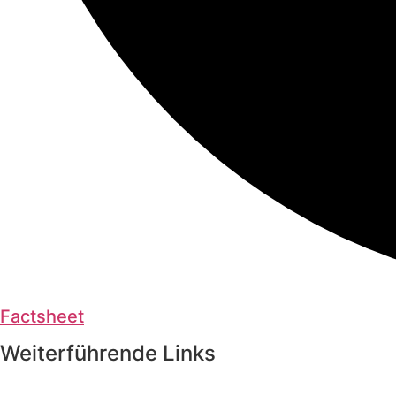
Factsheet
Weiterführende Links