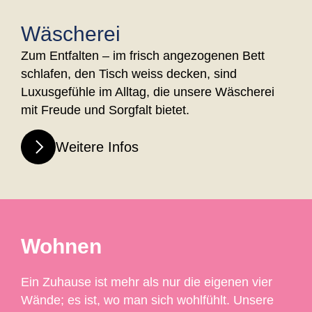
Wäscherei
Zum Entfalten – im frisch angezogenen Bett
schlafen, den Tisch weiss decken, sind
Luxusgefühle im Alltag, die unsere Wäscherei
mit Freude und Sorgfalt bietet.
Weitere Infos
Wohnen
Ein Zuhause ist mehr als nur die eigenen vier
Wände; es ist, wo man sich wohlfühlt. Unsere