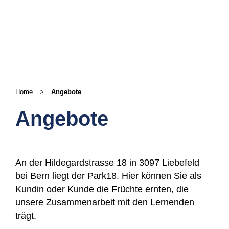
Home
>
Angebote
Angebote
An der Hildegardstrasse 18 in 3097 Liebefeld
bei Bern liegt der Park18. Hier können Sie als
Kundin oder Kunde die Früchte ernten, die
unsere Zusammenarbeit mit den Lernenden
trägt.