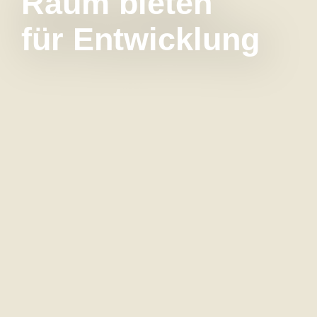
Raum bieten
für Entwick­lung