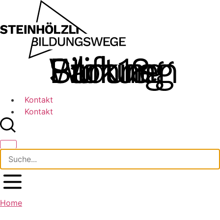
Zum
Inhalt
springen
Kontakt
Kontakt
Home